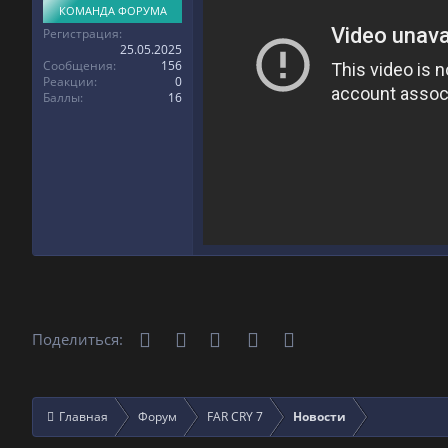
КОМАНДА ФОРУМА
Регистрация
25.05.2025
Сообщения
156
Реакции
0
Баллы
16
Телеграм
Вконтакте
Одноклассники
WhatsApp
Электронная почта
Поделиться:
Главная
Форум
FAR CRY 7
Новости