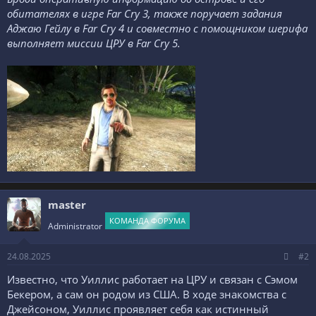
обитателях в игре Far Cry 3, также поручает задания
Аджаю Гейлу в Far Cry 4 и совместно с помощником шерифа
выполняет миссии ЦРУ в Far Cry 5.
master
КОМАНДА ФОРУМА
Administrator
24.08.2025
#2
Известно, что Уиллис работает на ЦРУ и связан с Сэмом
Бекером, а сам он родом из США. В ходе знакомства с
Джейсоном, Уиллис проявляет себя как истинный