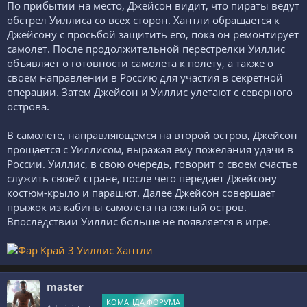
По прибытии на место, Джейсон видит, что пираты ведут
обстрел Уиллиса со всех сторон. Хантли обращается к
Джейсону с просьбой защитить его, пока он ремонтирует
самолет. После продолжительной перестрелки Уиллис
объявляет о готовности самолета к полету, а также о
своем направлении в Россию для участия в секретной
операции. Затем Джейсон и Уиллис улетают с северного
острова.
В самолете, направляющемся на второй остров, Джейсон
прощается с Уиллисом, выражая ему пожелания удачи в
России. Уиллис, в свою очередь, говорит о своем счастье
служить своей стране, после чего передает Джейсону
костюм-крыло и парашют. Далее Джейсон совершает
прыжок из кабины самолета на южный остров.
Впоследствии Уиллис больше не появляется в игре.
master
КОМАНДА ФОРУМА