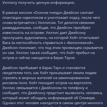
Уиллису получить ценную информацию.
В рамках миссии «Осиное гнездо» Джейсон сжигает
плантации наркотиков и уничтожает лодку, после чего
снова встречается с Уиллисом. Тот делится свежими
разведданными, сообщая, что Джейсон приобрел
известность на острове. Уиллис дает Джейсону
прослушать аудиозапись, на которой Хойт отчитывает
Васа за неспособность справиться с «Белоснежкой».
Джейсон понимает, что под этим прозвищем скрывается
он сам. Уиллис также сообщает, что Хойт прибыл на
остров и сейчас находится в Берас-Тауне.
Джейсон прибывает в Берас-Таун и становится
свидетелем того, как Хойт приказывает своим людям
стрелять в мирных жителей на заминированном
рисовом поле. Хойт покидает остров на вертолете.
Уиллис связывается с Джейсоном по телефону и
сообщает, что Джейсону предстоит вызволить человека,
который может обладать информацией об Оливере.
Однако этот человек находится в самом центре минного