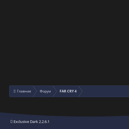
Главная
Форум
FAR CRY 4
Exclusive Dark 2.2.6.1