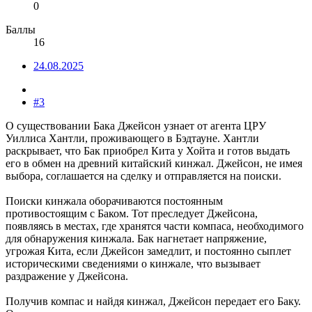
0
Баллы
16
24.08.2025
#3
О существовании Бака Джейсон узнает от агента ЦРУ
Уиллиса Хантли, проживающего в Бэдтауне. Хантли
раскрывает, что Бак приобрел Кита у Хойта и готов выдать
его в обмен на древний китайский кинжал. Джейсон, не имея
выбора, соглашается на сделку и отправляется на поиски.
Поиски кинжала оборачиваются постоянным
противостоящим с Баком. Тот преследует Джейсона,
появляясь в местах, где хранятся части компаса, необходимого
для обнаружения кинжала. Бак нагнетает напряжение,
угрожая Кита, если Джейсон замедлит, и постоянно сыплет
историческими сведениями о кинжале, что вызывает
раздражение у Джейсона.
Получив компас и найдя кинжал, Джейсон передает его Баку.