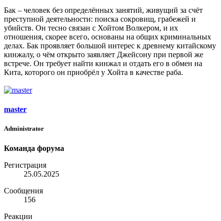
Бак – человек без определённых занятий, живущий за счёт
преступной деятельности: поиска сокровищ, грабежей и
убийств. Он тесно связан с Хойтом Волкером, и их
отношения, скорее всего, основаны на общих криминальных
делах. Бак проявляет большой интерес к древнему китайскому
кинжалу, о чём открыто заявляет Джейсону при первой же
встрече. Он требует найти кинжал и отдать его в обмен на
Кита, которого он приобрёл у Хойта в качестве раба.
master
Administrator
Команда форума
Регистрация
25.05.2025
Сообщения
156
Реакции