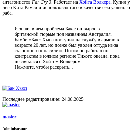
антагонистов
Far Cry 3
. Работает на
Хойта Волкера
. Купил у
него Кита Рамси и использовал того в качестве сексуального
раба.
Я знаю, в чем проблема Бака: он вырос в
британской тюрьме под названием Австралия.
Бамби «Бак» Хьюз поступил на службу в армию в
возрасте 20 лет, но позже был уволен оттуда из-за
склонности к насилию. Потом он работал по
контрактам в южном регионе Тихого океана, пока
не связался с Хойтом Волкером.
Нажмите, чтобы раскрыть...
Последнее редактирование:
24.08.2025
master
Administrator