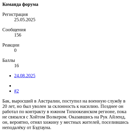
Команда форума
Регистрация
25.05.2025
Сообщения
156
Реакции
0
Баллы
16
24.08.2025
#2
Бак, выросший в Австралии, поступил на военную службу в
20 лет, но был уволен за склонность к насилию. Позднее он
работал по контракту в южном Тихоокеанском регионе, пока
не связался с Хойтом Волкером. Оказавшись на Рук Айленд,
он, вероятно, отнял хижину у местных жителей, поселившись
неподалёку от Бэдтауна.