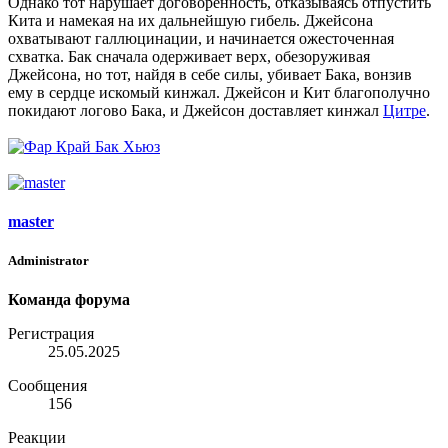
Однако тот нарушает договоренность, отказываясь отпустить
Кита и намекая на их дальнейшую гибель. Джейсона
охватывают галлюцинации, и начинается ожесточенная
схватка. Бак сначала одерживает верх, обезоруживая
Джейсона, но тот, найдя в себе силы, убивает Бака, вонзив
ему в сердце искомый кинжал. Джейсон и Кит благополучно
покидают логово Бака, и Джейсон доставляет кинжал
Цитре
.
master
Administrator
Команда форума
Регистрация
25.05.2025
Сообщения
156
Реакции