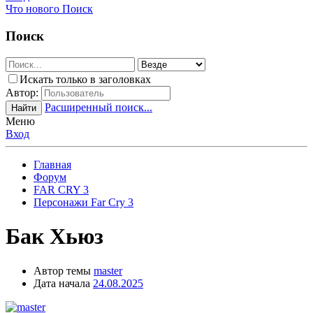
Что нового
Поиск
Поиск
Искать только в заголовках
Автор:
Расширенный поиск...
Найти
Меню
Вход
Главная
Форум
FAR CRY 3
Персонажи Far Cry 3
Бак Хьюз
Автор темы
master
Дата начала
24.08.2025