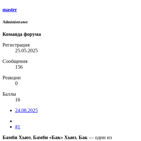
master
Administrator
Команда форума
Регистрация
25.05.2025
Сообщения
156
Реакции
0
Баллы
16
24.08.2025
#1
Бамби Хьюз
,
Бамби «Бак» Хьюз
,
Бак
— один из