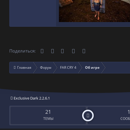
Телеграм
Вконтакте
Одноклассники
WhatsApp
Электронная почта
Поделиться:
Главная
Форум
FAR CRY 4
Об игре
Exclusive Dark 2.2.6.1
21
ТЕМЫ
СОО