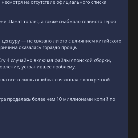
, несмотря на отсутствие официального списка
не Шанат топлес, а также снабжало главного героя
 цензуру — не связано ли это с влиянием китайского
причина оказалась гораздо проще.
 Cry 4 случайно включал файлы японской сборки,
новление, устранившее проблему.
была всего лишь ошибка, связанная с конкретной
а игра продалась более чем 10 миллионами копий по