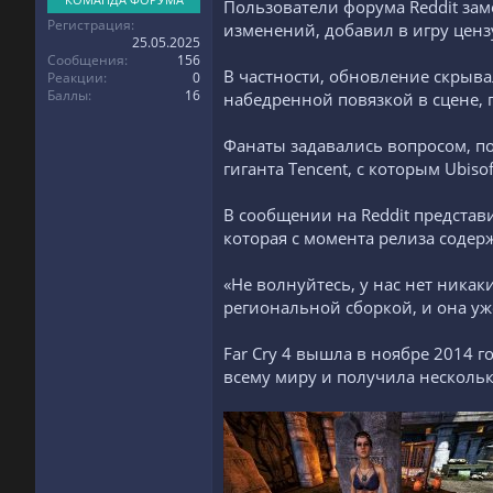
Пользователи форума Reddit зам
Регистрация
изменений, добавил в игру ценз
25.05.2025
Сообщения
156
В частности, обновление скрыва
Реакции
0
Баллы
16
набедренной повязкой в сцене, 
Фанаты задавались вопросом, по
гиганта Tencent, с которым Ubis
В сообщении на Reddit представ
которая с момента релиза соде
«Не волнуйтесь, у нас нет никак
региональной сборкой, и она уже
Far Cry 4 вышла в ноябре 2014 г
всему миру и получила нескольк