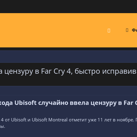
Ф
а цензуру в Far Cry 4, быстро исправи
хода Ubisoft случайно ввела цензуру в Far 
4 от Ubisoft и Ubisoft Montreal отметит уже 11 лет в ноябр
зы.