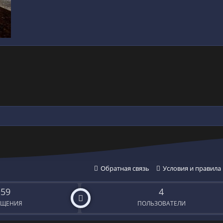
Обратная связь
Условия и правила
159
4
БЩЕНИЯ
ПОЛЬЗОВАТЕЛИ